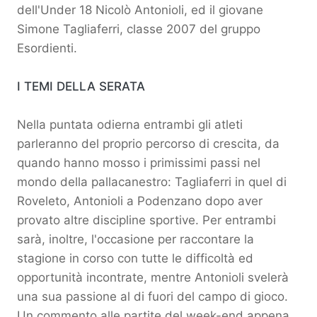
dell'Under 18 Nicolò Antonioli, ed il giovane
Simone Tagliaferri, classe 2007 del gruppo
Esordienti.
I TEMI DELLA SERATA
Nella puntata odierna entrambi gli atleti
parleranno del proprio percorso di crescita, da
quando hanno mosso i primissimi passi nel
mondo della pallacanestro: Tagliaferri in quel di
Roveleto, Antonioli a Podenzano dopo aver
provato altre discipline sportive. Per entrambi
sarà, inoltre, l'occasione per raccontare la
stagione in corso con tutte le difficoltà ed
opportunità incontrate, mentre Antonioli svelerà
una sua passione al di fuori del campo di gioco.
Un commento alle partite del week-end appena