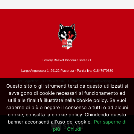
Bakery Basket Piacenza ssd a.r.l.
Largo Anguissola 1, 29122 Piacenza -
Partita Iva: 01847970330
Tel. Segreteria: +39 335.7897040 - E-mail:
segreteria@bakerysport.it
Questo sito o gli strumenti terzi da questo utilizzati si
avvalgono di cookie necessari al funzionamento ed
utili alle finalità illustrate nella cookie policy. Se vuoi
saperne di più o negare il consenso a tutti o ad alcuni
cookie, consulta la cookie policy. Chiudendo questo
banner acconsenti all'uso dei cookie.
Per saperne di
più
Chiudi