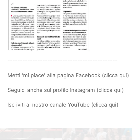
--------------------------------------------
Metti 'mi piace' alla pagina Facebook (
clicca qui
)
Seguici anche sul profilo Instagram (
clicca qui
)
Iscriviti al nostro canale YouTube (
clicca qui
)