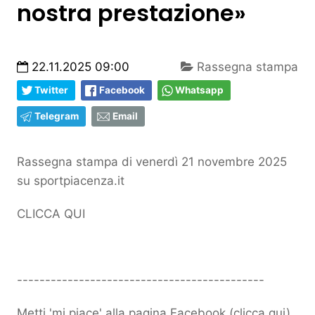
nostra prestazione»
22.11.2025 09:00
Rassegna stampa
Twitter
Facebook
Whatsapp
Telegram
Email
Rassegna stampa di venerdì 21 novembre 2025
su sportpiacenza.it
CLICCA QUI
--------------------------------------------
Metti 'mi piace' alla pagina Facebook (
clicca qui
)