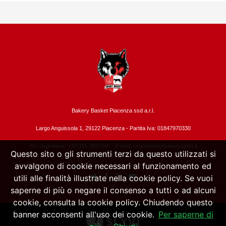
Bakery Basket Piacenza ssd a.r.l.
Largo Anguissola 1, 29122 Piacenza -
Partita Iva: 01847970330
Tel. Segreteria: +39 335.7897040 - E-mail:
segreteria@bakerysport.it
Questo sito o gli strumenti terzi da questo utilizzati si
avvalgono di cookie necessari al funzionamento ed
utili alle finalità illustrate nella cookie policy. Se vuoi
saperne di più o negare il consenso a tutti o ad alcuni
cookie, consulta la cookie policy. Chiudendo questo
banner acconsenti all'uso dei cookie.
Per saperne di