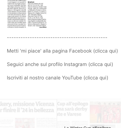
--------------------------------------------
Metti 'mi piace' alla pagina Facebook (
clicca qui
)
Seguici anche sul profilo Instagram (
clicca qui
)
Iscriviti al nostro canale YouTube (
clicca qui
)
La Winter Cup all'epilogo