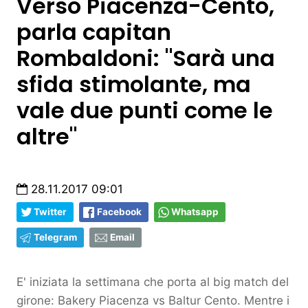
Verso Piacenza-Cento,
parla capitan
Rombaldoni: "Sarà una
sfida stimolante, ma
vale due punti come le
altre"
28.11.2017 09:01
Twitter
Facebook
Whatsapp
Telegram
Email
E' iniziata la settimana che porta al big match del
girone: Bakery Piacenza vs Baltur Cento. Mentre i