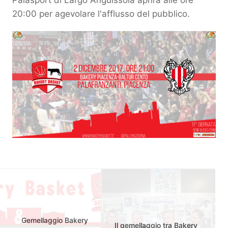
Palasport di Largo Anguissola aprirà alle ore
20:00 per agevolare l'afflusso del pubblico.
Gemellaggio Bakery
Il gemellaggio tra Bakery