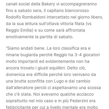
canali social della Bakery vi accompagneranno
fino a sabato sera, il capitano biancorosso
Rodolfo Rombaldoni intercettato nel giorno libero,
da la sua lettura sull'ottava vittoria filata (vs
Reggio Emilia) e su come sarà affrontata
emotivamente la partita di sabato.
“Siamo andati bene. La loro classifica era e
rimane bugiarda perchè Reggio ha 3-4 giocatori
molto importanti ed evidentemente non ha
ancora trovato i giusti equilibri. Detto ciò,
domenica era difficile perché loro venivano da
una brutta sconfitta con Lugo e dal cambio
dall'allenatore perciò ci aspettavamo una scossa
che c'è stata. Noi avevamo qualche acciacco
soprattutto nel mio caso e in più Pederzini era
febbricitante per cui a livello mentale era molto