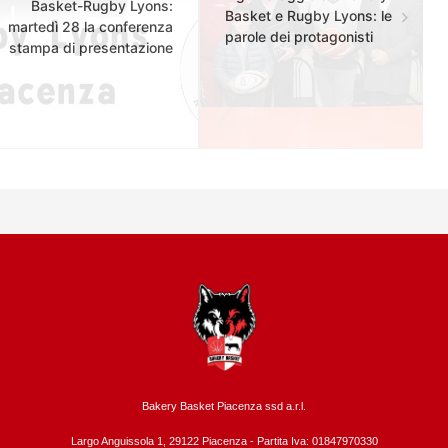
Basket-Rugby Lyons:
Basket e Rugby Lyons: le
martedì 28 la conferenza
parole dei protagonisti
stampa di presentazione
Bakery Basket Piacenza ssd a.r.l.
Largo Anguissola 1, 29122 Piacenza -
Partita Iva: 01847970330