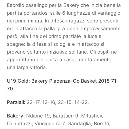
Esordio casalingo per la Bakery che inizia bene la
partita portandosi sulle 6 lunghezze di vantaggio
nei primi minuti. In difesa i ragazzi sono presenti
ed in attacco la palla gira bene. Improvvisamente
però, alla fine del primo parziale la luce si
spegne: la difesa si scioglie e in attacco si
provano soltanto iniziative solitarie. Gli ospiti ne
approfittano per porta a casa, meritatamente,
una larga vittoria.
U19 Gold: Bakery Piacenza-Go Basket 2018 71-
70
Parziali:
22-17, 12-16, 23-15, 14-22.
Bakery:
Ndione 19, Barattieri 9, Mitushev,
Orlandazzi, Vinciguerra 7, Gandaglia, Borotti,