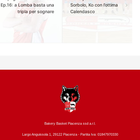
Ep.16: a Lomba basta una
Sorbolo, Ko con l’ottima
tripla per sognare
Calendasco
Bakery Basket Piacenza ssd a.r.l.
Largo Anguissola 1, 29122 Piacenza -
Partita Iva: 01847970330