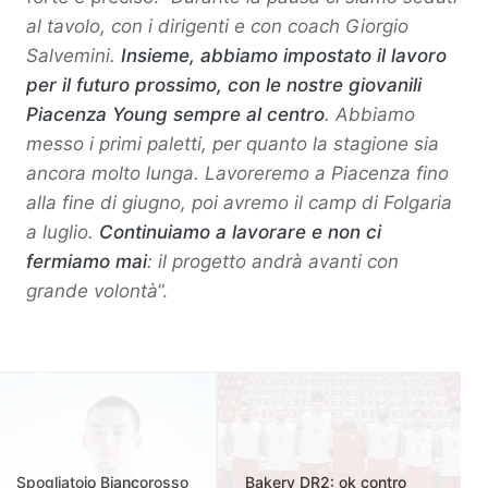
al tavolo, con i dirigenti e con coach Giorgio
Salvemini.
Insieme, abbiamo impostato il lavoro
per il futuro prossimo, con le nostre giovanili
Piacenza Young sempre al centro
. Abbiamo
messo i primi paletti, per quanto la stagione sia
ancora molto lunga. Lavoreremo a Piacenza fino
alla fine di giugno, poi avremo il camp di Folgaria
a luglio.
Continuiamo a lavorare e non ci
fermiamo mai
: il progetto andrà avanti con
grande volontà
”.
Spogliatoio Biancorosso
Bakery DR2: ok contro