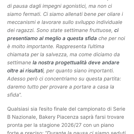
di pausa dagli impegni agonistici, ma non ci
siamo fermati. Ci siamo allenati bene per oliare i
meccanismi e lavorare sullo sviluppo individuale
dei ragazzi. Sono state settimane fruttuose,
ci
presentiamo al meglio a questa sfida
che per noi
è molto importante. Rappresenta l’ultima
chiamata per la salvezza, ma come diciamo da
settimane
la nostra progettualità deve andare
oltre ai risultati
, per quanto siano importanti.
Adesso però ci concentriamo su questa partita:
daremo tutto per provare a portare a casa la
sfida
”.
Qualsiasi sia l’esito finale del campionato di Serie
B Nazionale, Bakery Piacenza saprà farsi trovare
pronta per la stagione 2026/27 con un piano
forte e preciso: “
Durante la pausa ci siamo seduti