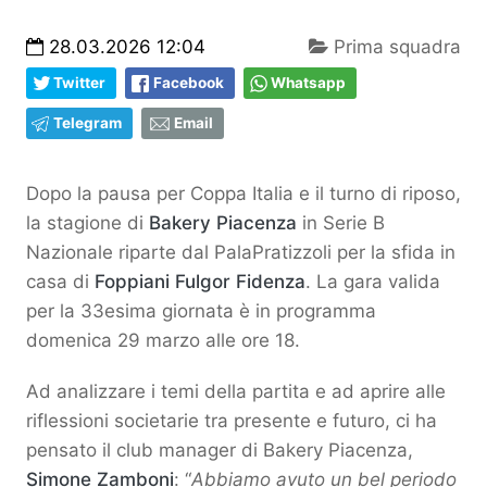
28.03.2026 12:04
Prima squadra
Twitter
Facebook
Whatsapp
Telegram
Email
Dopo la pausa per Coppa Italia e il turno di riposo,
la stagione di
Bakery Piacenza
in Serie B
Nazionale riparte dal PalaPratizzoli per la sfida in
casa di
Foppiani Fulgor Fidenza
. La gara valida
per la 33esima giornata è in programma
domenica 29 marzo alle ore 18.
Ad analizzare i temi della partita e ad aprire alle
riflessioni societarie tra presente e futuro, ci ha
pensato il club manager di Bakery Piacenza,
Simone Zamboni
: “
Abbiamo avuto un bel periodo