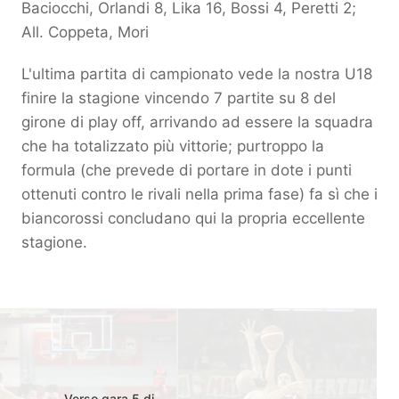
Baciocchi, Orlandi 8, Lika 16, Bossi 4, Peretti 2;
All. Coppeta, Mori
L'ultima partita di campionato vede la nostra U18
finire la stagione vincendo 7 partite su 8 del
girone di play off, arrivando ad essere la squadra
che ha totalizzato più vittorie; purtroppo la
formula (che prevede di portare in dote i punti
ottenuti contro le rivali nella prima fase) fa sì che i
biancorossi concludano qui la propria eccellente
stagione.
Verso gara 5 di