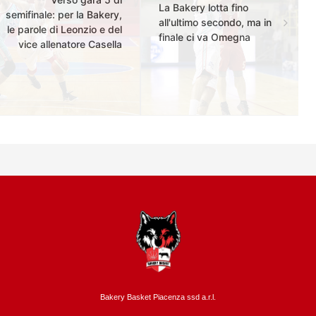
La Bakery lotta fino
semifinale: per la Bakery,
all'ultimo secondo, ma in
le parole di Leonzio e del
finale ci va Omegna
vice allenatore Casella
Bakery Basket Piacenza ssd a.r.l.