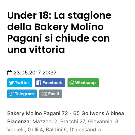
Under 18: La stagione
della Bakery Molino
Pagani si chiude con
una vittoria
23.05.2017 20:37
Twitter
Facebook
Whatsapp
Telegram
Email
Bakery Molino Pagani 72 - 65 Go Iwons Albinea
Piacenza:
Mazzoni 2, Bracchi 27, Giovannini 3,
Vercelli, Grilli 4, Baldini 6, D'alessandro,