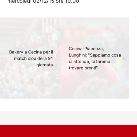
mercoledì 02/12/15 ore 19.00
Cecina-Piacenza,
Bakery a Cecina per il
Lunghini: "Sappiamo cosa
match clou della 9^
ci attende, ci faremo
giornata
trovare pronti"