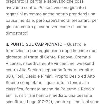
preparato la partita e sapevano che cosa
avevamo contro. Poi se avessero giocato i
ragazzini avremmo anche potuto prenderci una
pausa mentale, però sapevamo di prepararci per
giocare contro giocatori veri come ci hanno
dimostrato”.
IL PUNTO SUL CAMPIONATO –
Quattro le
formazioni a punteggio pieno dopo le prime due
giornate: si tratta di Cento, Padova, Crema e
Vicenza, rispettivamente vincenti nel weekend
contro Alto Sebino (seppur soffrendo per oltre
30’), Forlì, Desio e Rimini. Proprio Desio ed Alto
Sebino completano il quartetto in fondo alla
classifica, formato anche da Palermo e Reggio
Emilia: i siciliani hanno rimediato una pesante
sconfitta a Lugo (97-72), mentre gli emiliani sono