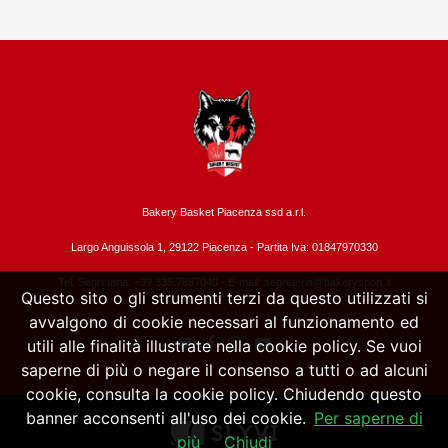
Bakery Basket Piacenza ssd a.r.l.
Largo Anguissola 1, 29122 Piacenza -
Partita Iva: 01847970330
Tel. Segreteria: +39 335.7897040 - E-mail:
segreteria@bakerysport.it
Questo sito o gli strumenti terzi da questo utilizzati si
avvalgono di cookie necessari al funzionamento ed
utili alle finalità illustrate nella cookie policy. Se vuoi
saperne di più o negare il consenso a tutti o ad alcuni
cookie, consulta la cookie policy. Chiudendo questo
banner acconsenti all'uso dei cookie.
Per saperne di
più
Chiudi