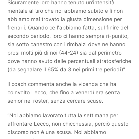
Sicuramente loro hanno tenuto un’intensità
mentale al tiro che noi abbiamo subito e lì non
abbiamo mai trovato la giusta dimensione per
frenarli. Quando ce l'abbiamo fatta, sul finire del
secondo periodo, loro ci hanno sempre ri-punito,
sia sotto canestro con i rimbalzi dove ne hanno
presi molti più di noi (44-24) sia dal perimetro
dove hanno avuto delle percentuali stratosferiche
(da segnalare il 65% da 3 nei primi tre periodi)”.
Il coach commenta anche la vicenda che ha
coinvolto Lecco, che fino a venerdì era senza
senior nel roster, senza cercare scuse.
“Noi abbiamo lavorato tutta la settimana per
affrontare Lecco, non chicchessia, perciò questo
discorso non è una scusa. Noi abbiamo