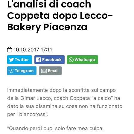
L'analisi di coach
Coppeta dopo Lecco-
Bakery Piacenza
10.10.2017 17:11
Twitter
Facebook
Whatsapp
Telegram
Email
Immediatamente dopo la sconfitta sul campo
della Gimar Lecco, coach Coppeta “a caldo” ha
dato la sua disamina su cosa non ha funzionato
per i biancorossi.
“Quando perdi puoi solo fare mea culpa.