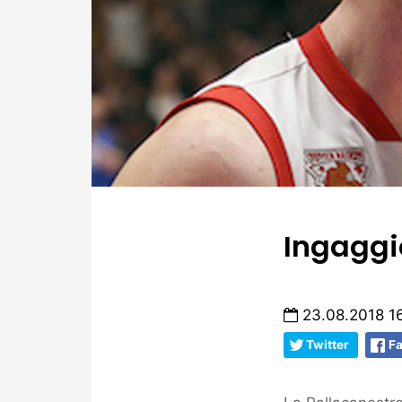
Ingaggi
23.08.2018 1
Twitter
F