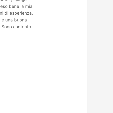
reso bene la mia
ni di esperienza.
ni e una buona
i. Sono contento