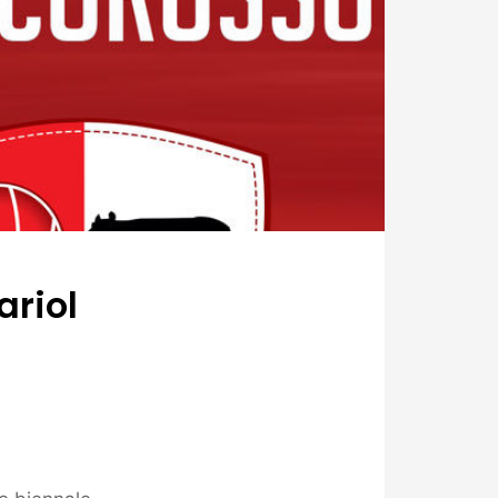
ariol