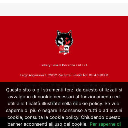
Bakery Basket Piacenza ssd a.r.l.
Largo Anguissola 1, 29122 Piacenza -
Partita Iva: 01847970330
Tel. Segreteria: +39 335.7897040 - E-mail:
segreteria@bakerysport.it
Questo sito o gli strumenti terzi da questo utilizzati si
avvalgono di cookie necessari al funzionamento ed
utili alle finalità illustrate nella cookie policy. Se vuoi
saperne di più o negare il consenso a tutti o ad alcuni
cookie, consulta la cookie policy. Chiudendo questo
banner acconsenti all'uso dei cookie.
Per saperne di