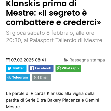
Klanskis prima di
Mestre: «Il segreto è
combattere e crederci»
Si gioca sabato 8 febbraio, alle ore
20:30, al Palasport Taliercio di Mestre
07.02.2025 08:41
Rassegna stampa
Twitter
Facebook
Whatsapp
Telegram
Email
Le parole di Ricards Klanskis alla vigilia della
partita di Serie B tra Bakery Piacenza e Gemini
Mestre.