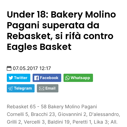
Under 18: Bakery Molino
Pagani superata da
Rebasket, si rifà contro
Eagles Basket
07.05.2017 12:17
Twitter
Facebook
Whatsapp
Telegram
Email
Rebasket 65 - 58 Bakery Molino Pagani
Cornelli 5, Bracchi 23, Giovannini 2, D'alessandro,
Grilli 2, Vercelli 3, Baldini 19, Peretti 1, Lika 3; All.