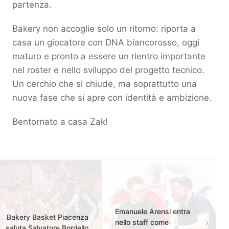
partenza.
Bakery non accoglie solo un ritorno: riporta a
casa un giocatore con DNA biancorosso, oggi
maturo e pronto a essere un rientro importante
nel roster e nello sviluppo del progetto tecnico.
Un cerchio che si chiude, ma soprattutto una
nuova fase che si apre con identità e ambizione.
Bentornato a casa Zak!
Emanuele Arensi entra
Bakery Basket Piacenza
nello staff come
saluta Salvatore Borriello