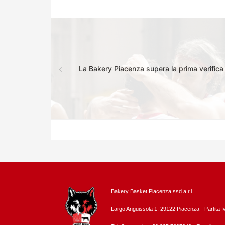
La Bakery Piacenza supera la prima verifica d
Bakery Basket Piacenza ssd a.r.l.
Largo Anguissola 1, 29122 Piacenza -
Partita 