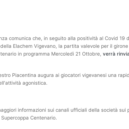
za comunica che, in seguito alla positività al Covid 19 d
 della Elachem Vigevano, la partita valevole per il girone
enario in programma Mercoledì 21 Ottobre,
verrà rinvi
stro Piacentina augura ai giocatori vigevanesi una rapi
ll'attività agonistica.
giori informazioni sui canali ufficiali della società sui 
i Supercoppa Centenario.