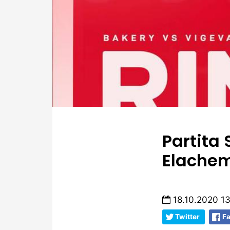
Partita
Elachem
18.10.2020 1
Twitter
F