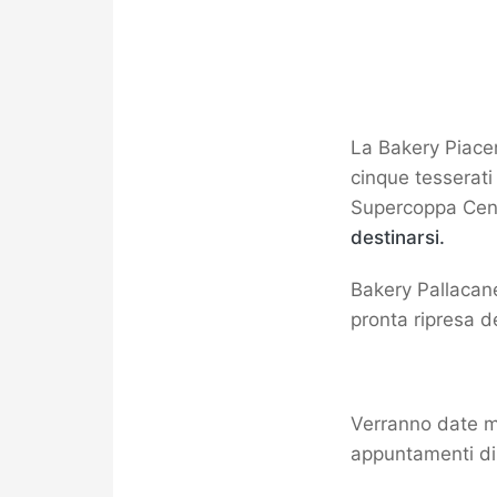
La Bakery Piacen
cinque tesserati
Supercoppa Cent
destinarsi.
Bakery Pallacane
pronta ripresa de
Verranno date mag
appuntamenti d