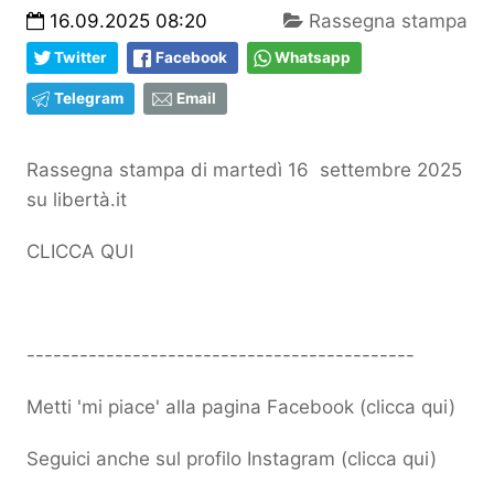
16.09.2025 08:20
Rassegna stampa
Twitter
Facebook
Whatsapp
Telegram
Email
Rassegna stampa di martedì 16 settembre 2025
su libertà.it
CLICCA QUI
--------------------------------------------
Metti 'mi piace' alla pagina Facebook (
clicca qui
)
Seguici anche sul profilo Instagram (
clicca qui
)