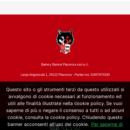
Bakery Basket Piacenza ssd a.r.l.
Largo Anguissola 1, 29122 Piacenza -
Partita Iva: 01847970330
Tel. Segreteria: +39 335.7897040 - E-mail:
segreteria@bakerysport.it
Questo sito o gli strumenti terzi da questo utilizzati si
avvalgono di cookie necessari al funzionamento ed
utili alle finalità illustrate nella cookie policy. Se vuoi
saperne di più o negare il consenso a tutti o ad alcuni
cookie, consulta la cookie policy. Chiudendo questo
banner acconsenti all'uso dei cookie.
Per saperne di