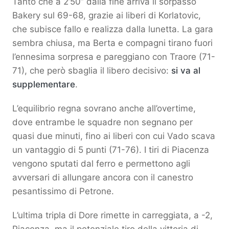
Tanto che a 2’50’’ dalla fine arriva il sorpasso
Bakery sul 69-68, grazie ai liberi di Korlatovic,
che subisce fallo e realizza dalla lunetta. La gara
sembra chiusa, ma Berta e compagni tirano fuori
l’ennesima sorpresa e pareggiano con Traore (71-
71), che però sbaglia il libero decisivo:
si va al
supplementare
.
L’equilibrio regna sovrano anche all’overtime,
dove entrambe le squadre non segnano per
quasi due minuti, fino ai liberi con cui Vado scava
un vantaggio di 5 punti (71-76). I tiri di Piacenza
vengono sputati dal ferro e permettono agli
avversari di allungare ancora con il canestro
pesantissimo di Petrone.
L’ultima tripla di Dore rimette in carreggiata, a -2,