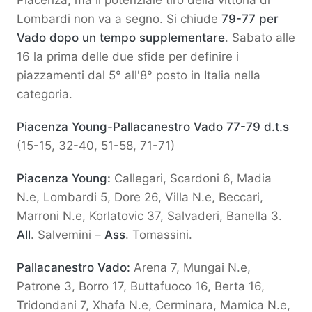
Piacenza, ma il potenziale tiro della vittoria di
Lombardi non va a segno. Si chiude
79-77 per
Vado dopo un tempo supplementare
. Sabato alle
16 la prima delle due sfide per definire i
piazzamenti dal 5° all'8° posto in Italia nella
categoria.
Piacenza Young-Pallacanestro Vado 77-79 d.t.s
(15-15, 32-40, 51-58, 71-71)
Piacenza Young:
Callegari, Scardoni 6, Madia
N.e, Lombardi 5, Dore 26, Villa N.e, Beccari,
Marroni N.e, Korlatovic 37, Salvaderi, Banella 3.
All
. Salvemini –
Ass
. Tomassini.
Pallacanestro Vado:
Arena 7, Mungai N.e,
Patrone 3, Borro 17, Buttafuoco 16, Berta 16,
Tridondani 7, Xhafa N.e, Cerminara, Mamica N.e,