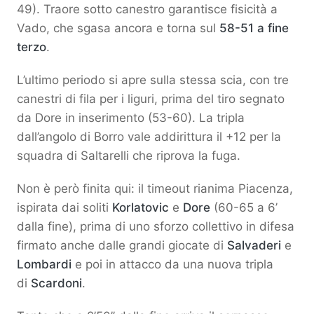
49). Traore sotto canestro garantisce fisicità a
Vado, che sgasa ancora e torna sul
58-51 a fine
terzo
.
L’ultimo periodo si apre sulla stessa scia, con tre
canestri di fila per i liguri, prima del tiro segnato
da Dore in inserimento (53-60). La tripla
dall’angolo di Borro vale addirittura il +12 per la
squadra di Saltarelli che riprova la fuga.
Non è però finita qui: il timeout rianima Piacenza,
ispirata dai soliti
Korlatovic
e
Dore
(60-65 a 6’
dalla fine), prima di uno sforzo collettivo in difesa
firmato anche dalle grandi giocate di
Salvaderi
e
Lombardi
e poi in attacco da una nuova tripla
di
Scardoni
.