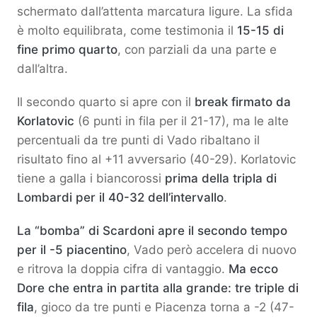
schermato dall’attenta marcatura ligure. La sfida
è molto equilibrata, come testimonia il
15-15 di
fine primo quarto
, con parziali da una parte e
dall’altra.
Il secondo quarto si apre con il
break firmato da
Korlatovic
(6 punti in fila per il 21-17), ma le alte
percentuali da tre punti di Vado ribaltano il
risultato fino al +11 avversario (40-29). Korlatovic
tiene a galla i biancorossi
prima della tripla di
Lombardi per il 40-32 dell’intervallo
.
La “bomba” di Scardoni apre il secondo tempo
per il -5 piacentino
, Vado però accelera di nuovo
e ritrova la doppia cifra di vantaggio.
Ma ecco
Dore che entra in partita alla grande: tre triple di
fila
, gioco da tre punti e Piacenza torna a -2 (47-