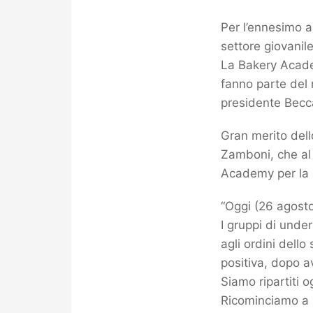
Per l’ennesimo a
settore giovanile
La Bakery Academ
fanno parte del r
presidente Becca
Gran merito dell
Zamboni, che al 
Academy per la 
“Oggi (26 agosto)
I gruppi di under
agli ordini dell
positiva, dopo a
Siamo ripartiti o
Ricominciamo a l