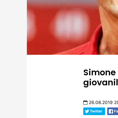
Simone 
giovani
26.08.2019 2
Twitter
F