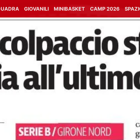
QUADRA
GIOVANILI
MINIBASKET
CAMP 2026
SPAZ