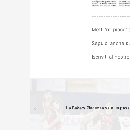
----------------
Metti 'mi piace'
Seguici anche su
Iscriviti al nost
La Bakery Piacenza va a un pass