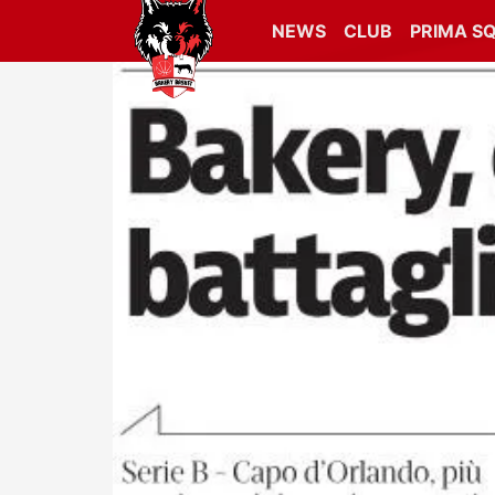
NEWS
CLUB
PRIMA S