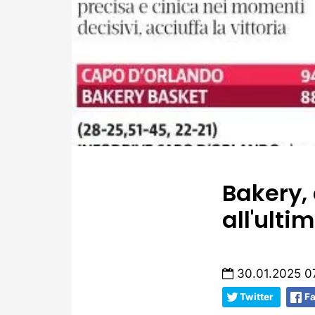
Bakery, 
all'ulti
30.01.2025 0
Twitter
F