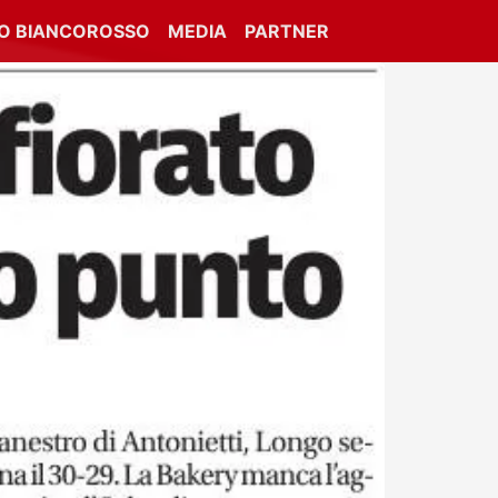
IO BIANCOROSSO
MEDIA
PARTNER