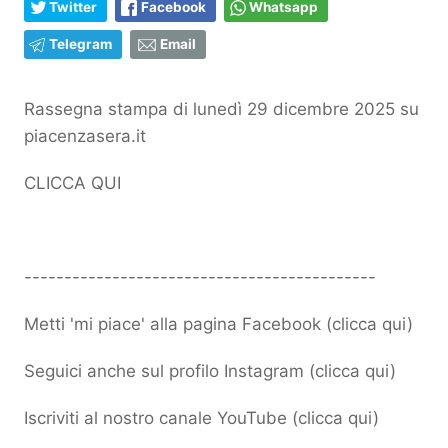
Twitter
Facebook
Whatsapp
Telegram
Email
Rassegna stampa di lunedì 29 dicembre 2025 su
piacenzasera.it
CLICCA QUI
--------------------------------------------
Metti 'mi piace' alla pagina Facebook (
clicca qui
)
Seguici anche sul profilo Instagram (
clicca qui
)
Iscriviti al nostro canale YouTube (
clicca qui
)