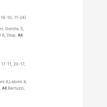
 16-10, 11-24)
ri, Gorchs 3,
l 6, Diop.
All
.
, 17-11, 20-17,
oni 4,Labrini 4,
3.
All
.Bertuzzi,