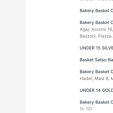
Bakery Basket C
Bakery Basket 
Agaj, Accorsi 16
Bazzoni, Piazza.
UNDER 15 SILV
Basket Salso-B
Bakery Basket 
Hader, Maia 8, M
UNDER 14 GOL
Bakery Basket 
11-17)