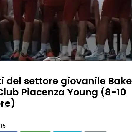
ati del settore giovanile Bak
Club Piacenza Young (8-10
re)
:15