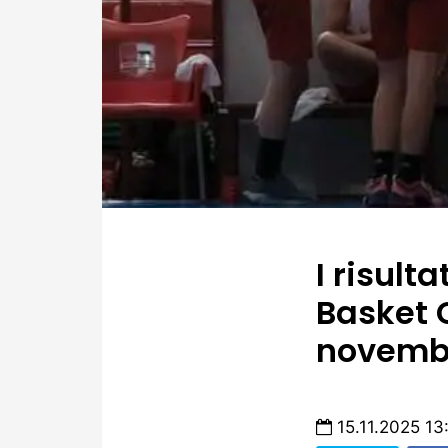
I risult
Basket 
novemb
15.11.2025 13