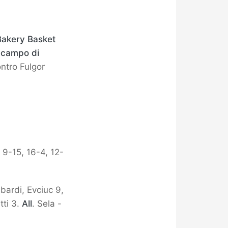
 Bakery Basket
l campo di
ntro Fulgor
, 9-15, 16-4, 12-
bardi, Evciuc 9,
tti 3.
All
. Sela -