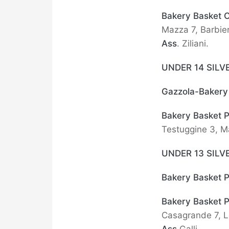
Bakery Basket 
Mazza 7, Barbieri
Ass
. Ziliani.
UNDER 14 SILV
Gazzola-Bakery
Bakery Basket 
Testuggine 3, Ma
UNDER 13 SILV
Bakery Basket 
Bakery Basket 
Casagrande 7, L