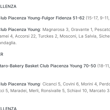
ELLENZA
Club Piacenza Young-Fulgor Fidenza 51-62
(15-17, 9-11,
Club Piacenza Young
: Magnarosa 3, Gravante 1, Pescato
olamei 4, Accorsi 22, Turckes 2, Mosconi, La Salvia, Siche
andaglia.
ER
otaro-Bakery Basket Club Piacenza Young
70-50
(18-11
Club Piacenza Young
: Cicanci 5, Covini 6, Morini 4, Perd
cci 5, Maradei, Merli, Ronsivalle 5, Schiavi 10, Marcato 
ELLENZA