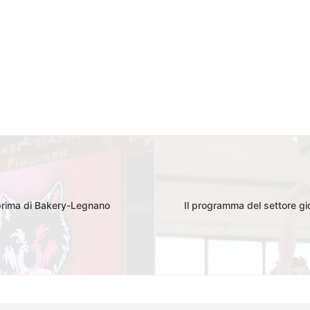
 prima di Bakery-Legnano
Il programma del settore g