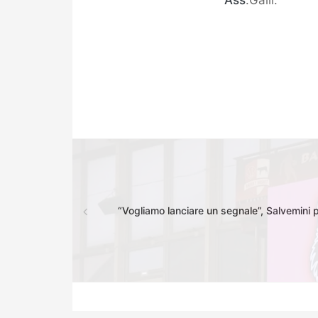
Ass
.Galli.
“Vogliamo lanciare un segnale”, Salvemini