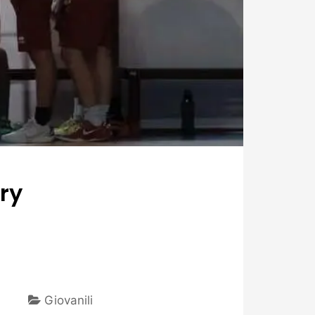
ery
Giovanili