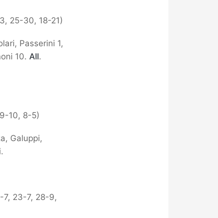
3, 25-30, 18-21)
lari, Passerini 1,
noni 10.
All
.
29-10, 8-5)
za, Galuppi,
.
-7, 23-7, 28-9,