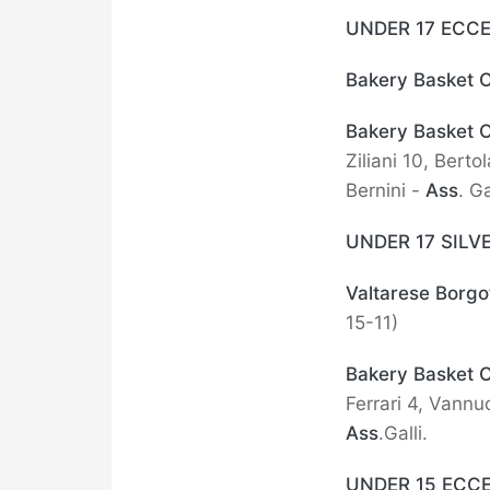
UNDER 17 ECC
Bakery Basket 
Bakery Basket 
Ziliani 10, Bert
Bernini -
Ass
. G
UNDER 17 SILV
Valtarese Borg
15-11)
Bakery Basket 
Ferrari 4, Vannu
Ass
.Galli.
UNDER 15 ECC