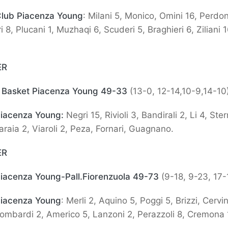
Club Piacenza Young
: Milani 5, Monico, Omini 16, Perdon
 8, Plucani 1, Muzhaqi 6, Scuderi 5, Braghieri 6, Ziliani 
ER
 Basket Piacenza Young 49-33
(13-0, 12-14,10-9,14-10
Piacenza Young:
Negri 15, Rivioli 3, Bandirali 2, Li 4, Ster
raia 2, Viaroli 2, Peza, Fornari, Guagnano.
ER
Piacenza Young-Pall.Fiorenzuola 49-73
(9-18, 9-23, 17-
Piacenza Young
: Merli 2, Aquino 5, Poggi 5, Brizzi, Cervin
ombardi 2, Americo 5, Lanzoni 2, Perazzoli 8, Cremona 