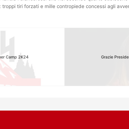
 troppi tiri forzati e mille contropiede concessi agli avver
mmer Camp 2K24
Grazie Presiden