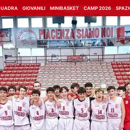
QUADRA
GIOVANILI
MINIBASKET
CAMP 2026
SPAZ