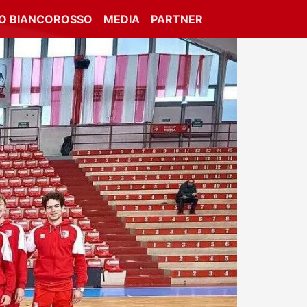
IO BIANCOROSSO
MEDIA
PARTNER