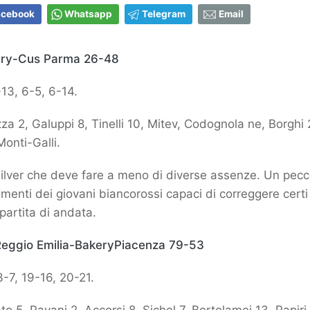
acebook
Whatsapp
Telegram
Email
kery-Cus Parma 26-48
13, 6-5, 6-14.
a 2, Galuppi 8, Tinelli 10, Mitev, Codognola ne, Borghi 2
Monti-Galli.
Silver che deve fare a meno di diverse assenze. Un pecc
amenti dei giovani biancorossi capaci di correggere certi 
 partita di andata.
y Reggio Emilia-BakeryPiacenza 79-53
-7, 19-16, 20-21.