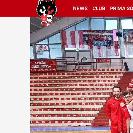
NEWS
CLUB
PRIMA S