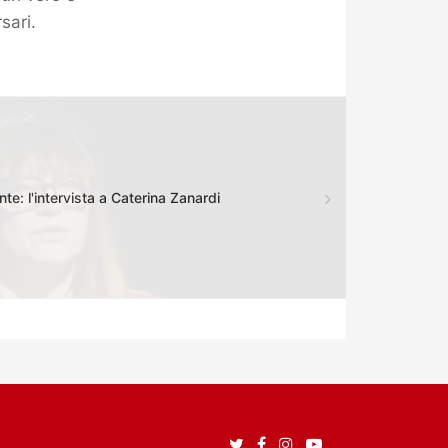
sari.
te: l'intervista a Caterina Zanardi