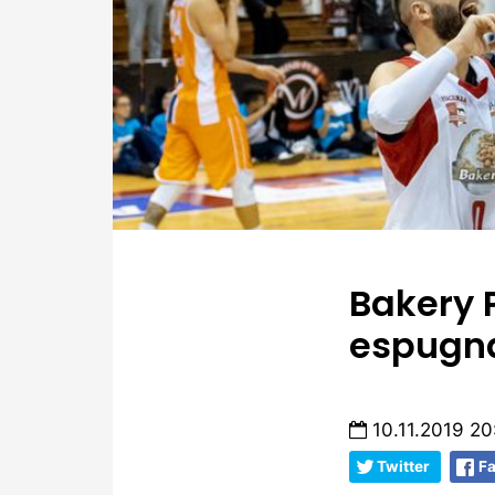
Bakery 
espugna
10.11.2019 20
Twitter
F