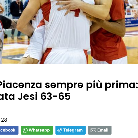
Piacenza sempre più prima
ta Jesi 63-65
:28
acebook
Whatsapp
Telegram
Email