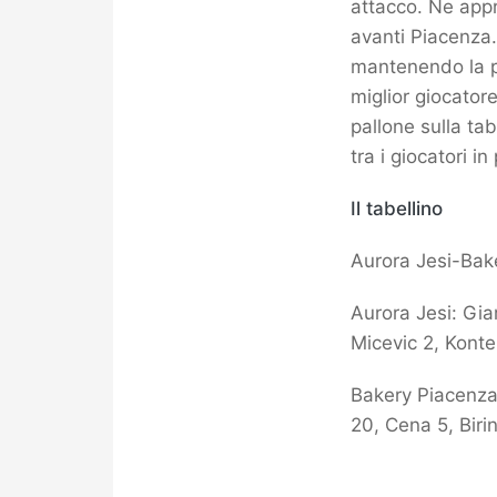
attacco. Ne appr
avanti Piacenza.
mantenendo la pa
miglior giocator
pallone sulla ta
tra i giocatori i
Il tabellino
Aurora Jesi-Bak
Aurora Jesi: Giam
Micevic 2, Konte
Bakery Piacenza:
20, Cena 5, Birin