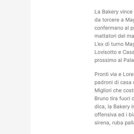
La Bakery vince 
da torcere a Mag
confermano al p
mattatori del mat
L’ex di turno Mag
Lovisotto e Casa
prossimo al Pala
Pronti via e Lor
padroni di casa 
Migliori che cos
Bruno tira fuori
dica, la Bakery 
offensiva ed i b
sirena, ruba pall