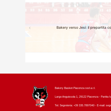
Bakery verso Jesi: il prepartita 
Bakery Basket Piacenza ssd a.r.l.
Largo Anguissola 1, 29122 Piacenza -
Partita 
Tel. Segreteria: +39 335.7897040 - E-mail:
segr