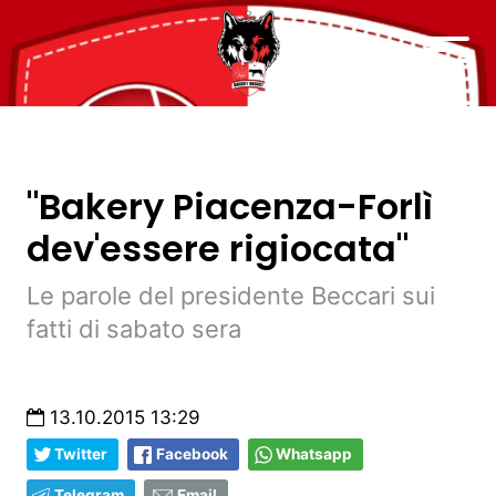
"Bakery Piacenza-Forlì
dev'essere rigiocata"
Le parole del presidente Beccari sui
fatti di sabato sera
13.10.2015 13:29
Twitter
Facebook
Whatsapp
Telegram
Email