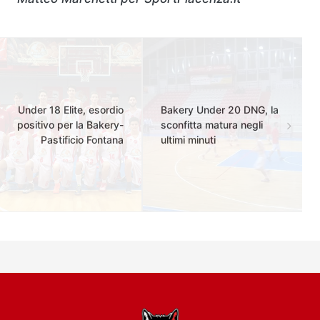
Under 18 Elite, esordio
Bakery Under 20 DNG, la
positivo per la Bakery-
sconfitta matura negli
Pastificio Fontana
ultimi minuti