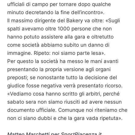
ufficiali di campo per tornare dopo qualche
minuto decretando la fine dell’incontro».
Il massimo dirigente del Bakery va oltre: «Sugli
spalti avevamo oltre 1000 persone che non
hanno potuto assistere alla gara e oltretutto
come società abbiamo subito un danno di
immagine. Ripeto: noi siamo parte lesa».
Per questo la società ha messo le mani avanti
presentando la propria versione agli organi
preposti; se nonostante tutto la decisione del
giudice fosse negativa verrà presentato ricorso.
«Vediamo cosa hanno scritto gli arbitri, perché
sabato sera non siamo riusciti ad avere nessun
documento ufficiale. Comunque noi riteniamo che
non ci siano dubbi e che la gara vada ripetuta».
Matteo Marchetti per SportPiacenza.it