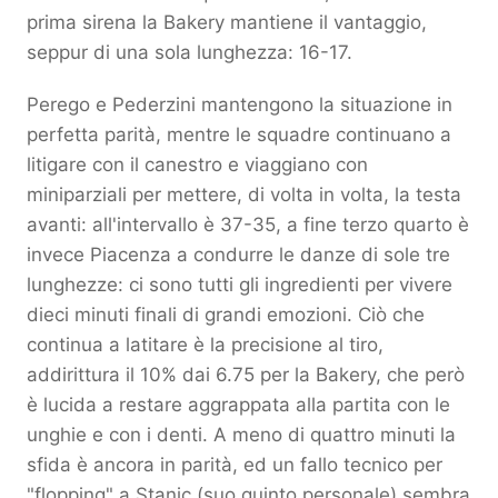
prima sirena la Bakery mantiene il vantaggio,
seppur di una sola lunghezza: 16-17.
Perego e Pederzini mantengono la situazione in
perfetta parità, mentre le squadre continuano a
litigare con il canestro e viaggiano con
miniparziali per mettere, di volta in volta, la testa
avanti: all'intervallo è 37-35, a fine terzo quarto è
invece Piacenza a condurre le danze di sole tre
lunghezze: ci sono tutti gli ingredienti per vivere
dieci minuti finali di grandi emozioni. Ciò che
continua a latitare è la precisione al tiro,
addirittura il 10% dai 6.75 per la Bakery, che però
è lucida a restare aggrappata alla partita con le
unghie e con i denti. A meno di quattro minuti la
sfida è ancora in parità, ed un fallo tecnico per
"flopping" a Stanic (suo quinto personale) sembra