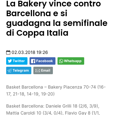
La Bakery vince contro
Barcellona e si
guadagna la semifinale
di Coppa Italia
02.03.2018 19:26
Twitter
Facebook
Whatsapp
Telegram
Email
Basket Barcellona – Bakery Piacenza 70-74 (16-
17, 21-18, 14-19, 19-20)
Basket Barcellona: Daniele Grilli 18 (2/6, 3/9),
Mattia Caroldi 10 (3/4, 0/4), Flavio Gay 8 (1/1,