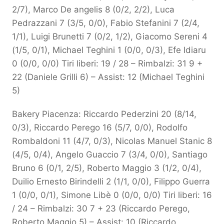
2/7), Marco De angelis 8 (0/2, 2/2), Luca
Pedrazzani 7 (3/5, 0/0), Fabio Stefanini 7 (2/4,
1/1), Luigi Brunetti 7 (0/2, 1/2), Giacomo Sereni 4
(1/5, 0/1), Michael Teghini 1 (0/0, 0/3), Efe Idiaru
0 (0/0, 0/0) Tiri liberi: 19 / 28 – Rimbalzi: 31 9 +
22 (Daniele Grilli 6) – Assist: 12 (Michael Teghini
5)
Bakery Piacenza: Riccardo Pederzini 20 (8/14,
0/3), Riccardo Perego 16 (5/7, 0/0), Rodolfo
Rombaldoni 11 (4/7, 0/3), Nicolas Manuel Stanic 8
(4/5, 0/4), Angelo Guaccio 7 (3/4, 0/0), Santiago
Bruno 6 (0/1, 2/5), Roberto Maggio 3 (1/2, 0/4),
Duilio Ernesto Birindelli 2 (1/1, 0/0), Filippo Guerra
1 (0/0, 0/1), Simone Libè 0 (0/0, 0/0) Tiri liberi: 16
/ 24 – Rimbalzi: 30 7 + 23 (Riccardo Perego,
Roberto Maggio 5) – Assist: 10 (Riccardo