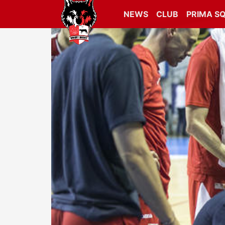
NEWS
CLUB
PRIMA S