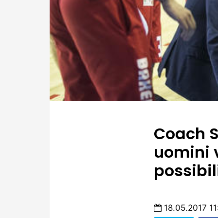
Coach St
uomini 
possibil
18.05.2017 11