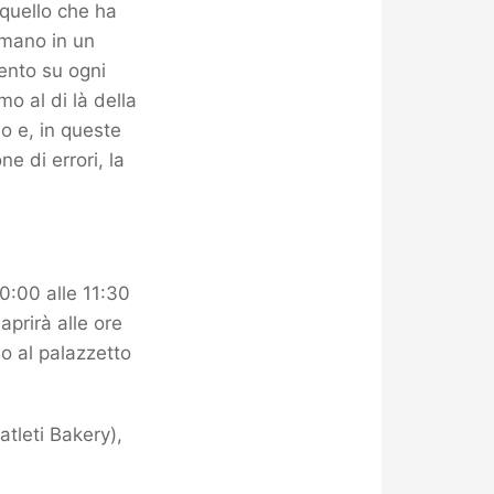
 quello che ha
 mano in un
mento su ogni
o al di là della
o e, in queste
ne di errori, la
0:00 alle 11:30
aprirà alle ore
so al palazzetto
atleti Bakery),