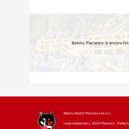
Bakery Piacenza: è ancora fa
Bakery Basket Piacenza ssd a.r.l.
Largo Anguissola 1, 29122 Piacenza -
Partita 