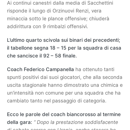
Ai continui canestri dalla media di Sacchettini
risponde il lungo di Orzinuovi Renzi, vera
minaccia sotto le plance offensive; chiuderà
addirittura con 9 rimbalzi offensivi.
L’ultimo quarto scivola sui binari dei precedenti;
il tabellone segna 18 – 15 per la squadra di casa
che sancisce il 92 – 58 finale.
Coach Federico Campanella
ha ottenuto tanti
spunti positivi dai suoi giocatori, che alla seconda
uscita stagionale hanno dimostrato una chimica e
un’intensità non comune per una squadra che ha
cambiato tanto nel passaggio di categoria.
Ecco le parole del coach biancorosso al termine
della gara:
“ Dopo la prestazione soddisfacente