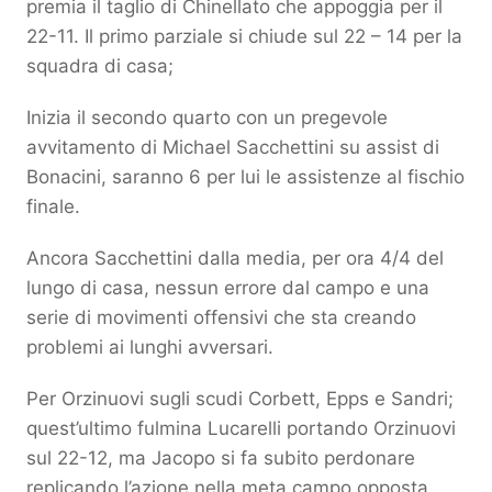
premia il taglio di Chinellato che appoggia per il
22-11. Il primo parziale si chiude sul 22 – 14 per la
squadra di casa;
Inizia il secondo quarto con un pregevole
avvitamento di Michael Sacchettini su assist di
Bonacini, saranno 6 per lui le assistenze al fischio
finale.
Ancora Sacchettini dalla media, per ora 4/4 del
lungo di casa, nessun errore dal campo e una
serie di movimenti offensivi che sta creando
problemi ai lunghi avversari.
Per Orzinuovi sugli scudi Corbett, Epps e Sandri;
quest’ultimo fulmina Lucarelli portando Orzinuovi
sul 22-12, ma Jacopo si fa subito perdonare
replicando l’azione nella meta campo opposta.