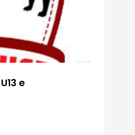
 U13 e