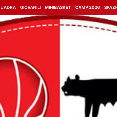
QUADRA
GIOVANILI
MINIBASKET
CAMP 2026
SPAZ