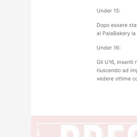
Under 15:
Dopo essere stat
al PalaBakery la
Under 16:
Gli U16, inseriti
riuscendo ad imp
vedere ottime co