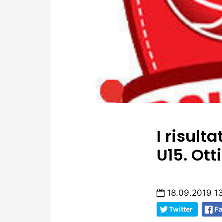
I risult
U15. Ott
18.09.2019 13
Twitter
F