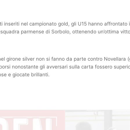
i inseriti nel campionato gold, gli U15 hanno affrontato
 squadra parmense di Sorbolo, ottenendo un’ottima vitto
 nel girone silver non si fanno da parte contro Novellara (
orsi nonostante gli avversari sulla carta fossero superi
se e giocate brillanti.