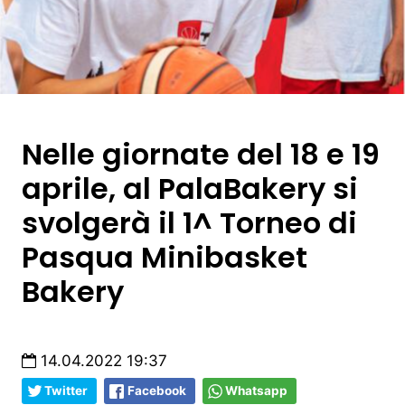
Nelle giornate del 18 e 19
aprile, al PalaBakery si
svolgerà il 1^ Torneo di
Pasqua Minibasket
Bakery
14.04.2022 19:37
Twitter
Facebook
Whatsapp