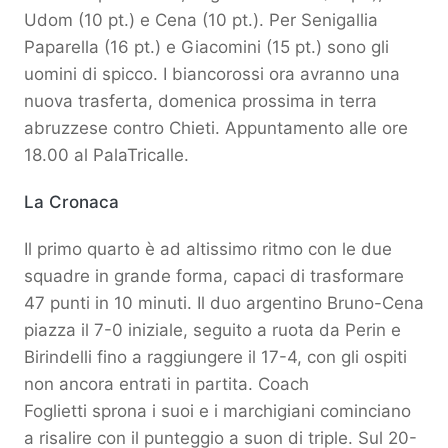
Udom (10 pt.) e Cena (10 pt.). Per Senigallia
Paparella (16 pt.) e Giacomini (15 pt.) sono gli
uomini di spicco. I biancorossi ora avranno una
nuova trasferta, domenica prossima in terra
abruzzese contro Chieti. Appuntamento alle ore
18.00 al PalaTricalle.
La Cronaca
Il primo quarto è ad altissimo ritmo con le due
squadre in grande forma, capaci di trasformare
47 punti in 10 minuti. Il duo argentino Bruno-Cena
piazza il 7-0 iniziale, seguito a ruota da Perin e
Birindelli fino a raggiungere il 17-4, con gli ospiti
non ancora entrati in partita. Coach
Foglietti sprona i suoi e i marchigiani cominciano
a risalire con il punteggio a suon di triple. Sul 20-