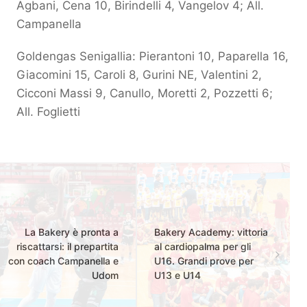
Agbani, Cena 10, Birindelli 4, Vangelov 4; All.
Campanella
Goldengas Senigallia: Pierantoni 10, Paparella 16,
Giacomini 15, Caroli 8, Gurini NE, Valentini 2,
Cicconi Massi 9, Canullo, Moretti 2, Pozzetti 6;
All. Foglietti
La Bakery è pronta a
Bakery Academy: vittoria
riscattarsi: il prepartita
al cardiopalma per gli
con coach Campanella e
U16. Grandi prove per
Udom
U13 e U14