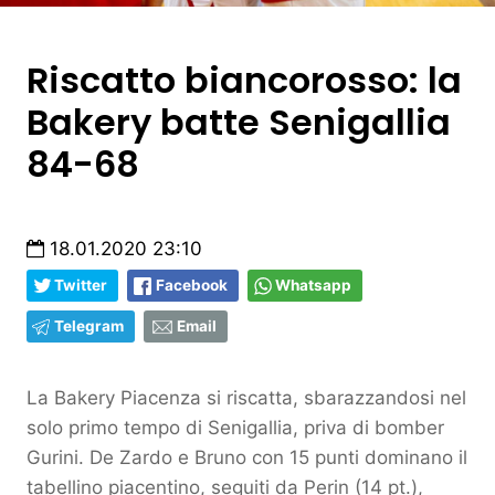
Riscatto biancorosso: la
Bakery batte Senigallia
84-68
18.01.2020 23:10
Twitter
Facebook
Whatsapp
Telegram
Email
La Bakery Piacenza si riscatta, sbarazzandosi nel
solo primo tempo di Senigallia, priva di bomber
Gurini. De Zardo e Bruno con 15 punti dominano il
tabellino piacentino, seguiti da Perin (14 pt.),