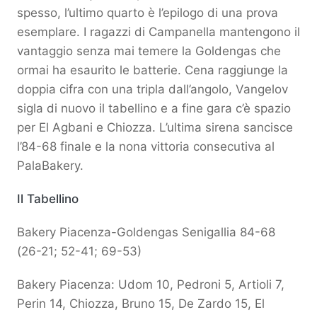
spesso, l’ultimo quarto è l’epilogo di una prova
esemplare. I ragazzi di Campanella mantengono il
vantaggio senza mai temere la Goldengas che
ormai ha esaurito le batterie. Cena raggiunge la
doppia cifra con una tripla dall’angolo, Vangelov
sigla di nuovo il tabellino e a fine gara c’è spazio
per El Agbani e Chiozza. L’ultima sirena sancisce
l’84-68 finale e la nona vittoria consecutiva al
PalaBakery.
Il Tabellino
Bakery Piacenza-Goldengas Senigallia 84-68
(26-21; 52-41; 69-53)
Bakery Piacenza: Udom 10, Pedroni 5, Artioli 7,
Perin 14, Chiozza, Bruno 15, De Zardo 15, El