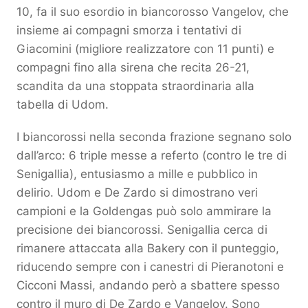
10, fa il suo esordio in biancorosso Vangelov, che
insieme ai compagni smorza i tentativi di
Giacomini (migliore realizzatore con 11 punti) e
compagni fino alla sirena che recita 26-21,
scandita da una stoppata straordinaria alla
tabella di Udom.
I biancorossi nella seconda frazione segnano solo
dall’arco: 6 triple messe a referto (contro le tre di
Senigallia), entusiasmo a mille e pubblico in
delirio. Udom e De Zardo si dimostrano veri
campioni e la Goldengas può solo ammirare la
precisione dei biancorossi. Senigallia cerca di
rimanere attaccata alla Bakery con il punteggio,
riducendo sempre con i canestri di Pieranotoni e
Cicconi Massi, andando però a sbattere spesso
contro il muro di De Zardo e Vangelov. Sono