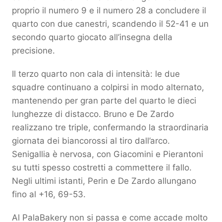
proprio il numero 9 e il numero 28 a concludere il
quarto con due canestri, scandendo il 52-41 e un
secondo quarto giocato all’insegna della
precisione.
Il terzo quarto non cala di intensità: le due
squadre continuano a colpirsi in modo alternato,
mantenendo per gran parte del quarto le dieci
lunghezze di distacco. Bruno e De Zardo
realizzano tre triple, confermando la straordinaria
giornata dei biancorossi al tiro dall’arco.
Senigallia è nervosa, con Giacomini e Pierantoni
su tutti spesso costretti a commettere il fallo.
Negli ultimi istanti, Perin e De Zardo allungano
fino al +16, 69-53.
Al PalaBakery non si passa e come accade molto