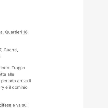
a, Quartieri 16,
7, Guerra,
a
riodo. Troppo
tta alle
periodo arriva il
ry e il dominio
difesa e va sul