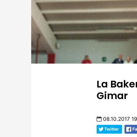
La Bake
Gimar
08.10.2017 19
Twitter
F