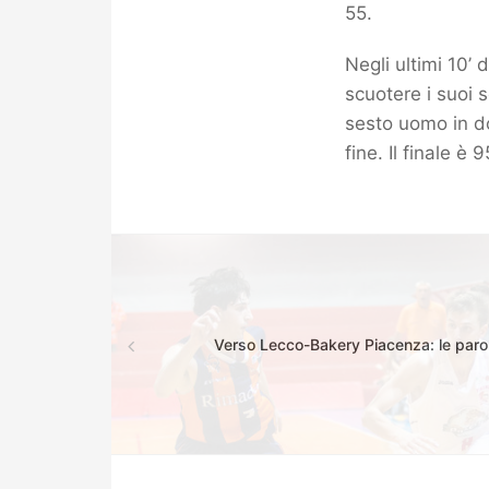
55.
Negli ultimi 10’
scuotere i suoi 
sesto uomo in do
fine. Il finale è 
Verso Lecco-Bakery Piacenza: le parol