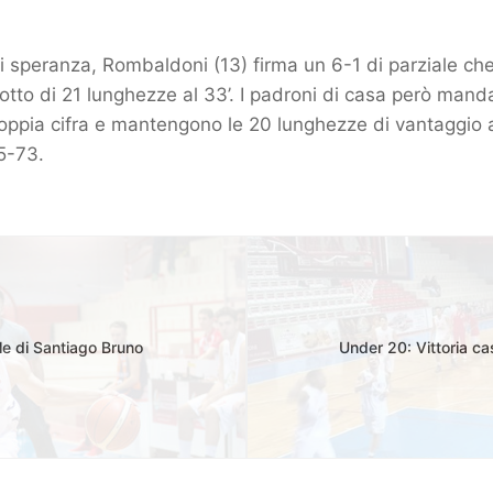
 di speranza, Rombaldoni (13) firma un 6-1 di parziale ch
sotto di 21 lunghezze al 33’. I padroni di casa però mand
ppia cifra e mantengono le 20 lunghezze di vantaggio a
95-73.
e di Santiago Bruno
Under 20: Vittoria ca