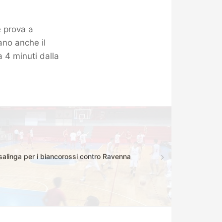
e prova a
ano anche il
 4 minuti dalla
salinga per i biancorossi contro Ravenna