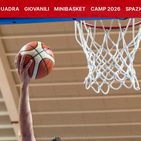
QUADRA
GIOVANILI
MINIBASKET
CAMP 2026
SPAZ