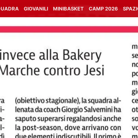
QUADRA
GIOVANILI
MINIBASKET
CAMP 2026
SPAZ