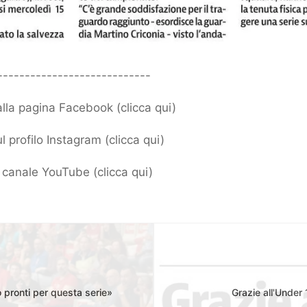
----------------------------
 alla pagina Facebook (
clicca qui
)
l profilo Instagram (
clicca qui
)
ro canale YouTube (
clicca qui
)
 pronti per questa serie»
Grazie all'Under