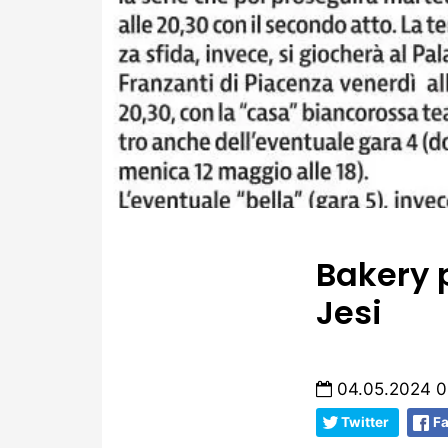
Bakery 
Jesi
04.05.2024 0
Twitter
F