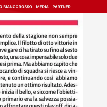
IO BIANCOROSSO
MEDIA
PARTNER