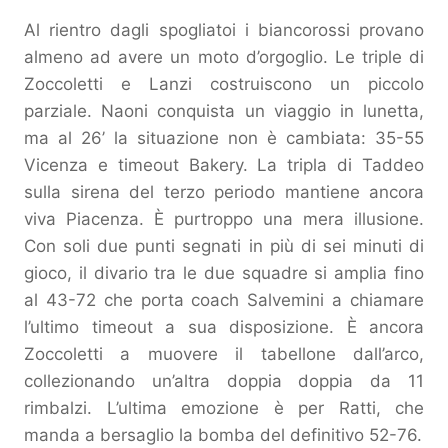
Al rientro dagli spogliatoi i biancorossi provano
almeno ad avere un moto d’orgoglio. Le triple di
Zoccoletti e Lanzi costruiscono un piccolo
parziale. Naoni conquista un viaggio in lunetta,
ma al 26’ la situazione non è cambiata: 35-55
Vicenza e timeout Bakery. La tripla di Taddeo
sulla sirena del terzo periodo mantiene ancora
viva Piacenza. È purtroppo una mera illusione.
Con soli due punti segnati in più di sei minuti di
gioco, il divario tra le due squadre si amplia fino
al 43-72 che porta coach Salvemini a chiamare
l’ultimo timeout a sua disposizione. È ancora
Zoccoletti a muovere il tabellone dall’arco,
collezionando un’altra doppia doppia da 11
rimbalzi. L’ultima emozione è per Ratti, che
manda a bersaglio la bomba del definitivo 52-76.