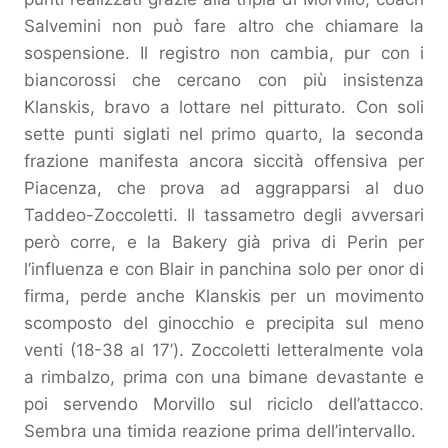
Salvemini non può fare altro che chiamare la
sospensione. Il registro non cambia, pur con i
biancorossi che cercano con più insistenza
Klanskis, bravo a lottare nel pitturato. Con soli
sette punti siglati nel primo quarto, la seconda
frazione manifesta ancora siccità offensiva per
Piacenza, che prova ad aggrapparsi al duo
Taddeo-Zoccoletti. Il tassametro degli avversari
però corre, e la Bakery già priva di Perin per
l’influenza e con Blair in panchina solo per onor di
firma, perde anche Klanskis per un movimento
scomposto del ginocchio e precipita sul meno
venti (18-38 al 17’). Zoccoletti letteralmente vola
a rimbalzo, prima con una bimane devastante e
poi servendo Morvillo sul riciclo dell’attacco.
Sembra una timida reazione prima dell’intervallo.