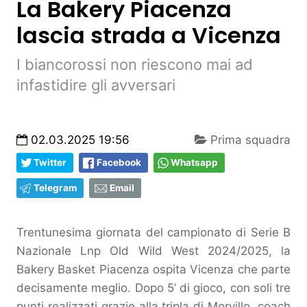
La Bakery Piacenza
lascia strada a Vicenza
I biancorossi non riescono mai ad
infastidire gli avversari
02.03.2025 19:56
Prima squadra
Twitter
Facebook
Whatsapp
Telegram
Email
Trentunesima giornata del campionato di Serie B
Nazionale Lnp Old Wild West 2024/2025, la
Bakery Basket Piacenza ospita Vicenza che parte
decisamente meglio. Dopo 5’ di gioco, con soli tre
punti realizzati grazie alla tripla di Morvillo, coach