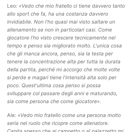
Leo:
«Vedo che mio fratello ci tiene davvero tanto
allo sport che fa, ha una costanza davvero
invidiabile. Non l'ho quasi mai visto saltare un
allenamento se non in particolari casi. Come
giocatore l'ho visto crescere tecnicamente nel
tempo e penso sia migliorato molto. L'unica cosa
che gli manca ancora, penso, sia la testa per
tenere la concentrazione alta per tutta la durata
della partita, perché mi accorgo che molte volte
si perde e magari tiene l'intensità alta solo per
poco. Quest'ultima cosa penso si possa
sviluppare col passare degli anni e maturando,
sia come persona che come giocatore»
.
Ale:
«Vedo mio fratello come una persona molto
seria nel ruolo che ricopre come allenatore.
Capita spesso che al campetto o al palazzetto mi