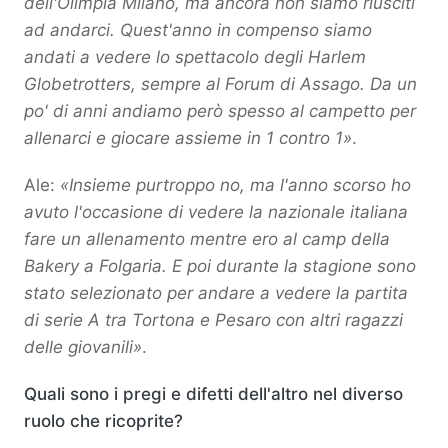
dell'Olimpia Milano, ma ancora non siamo riusciti
ad andarci. Quest'anno in compenso siamo
andati a vedere lo spettacolo degli Harlem
Globetrotters, sempre al Forum di Assago. Da un
po' di anni andiamo però spesso al campetto per
allenarci e giocare assieme in 1 contro 1»
.
Ale:
«Insieme purtroppo no, ma l'anno scorso ho
avuto l'occasione di vedere la nazionale italiana
fare un allenamento mentre ero al camp della
Bakery a Folgaria. E poi durante la stagione sono
stato selezionato per andare a vedere la partita
di serie A tra Tortona e Pesaro con altri ragazzi
delle giovanili»
.
Quali sono i pregi e difetti dell'altro nel diverso
ruolo che ricoprite?