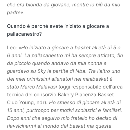
che era bionda da giovane, mentre io più da mio
padre».
Quando è perché avete iniziato a giocare a
pallacanestro?
Leo:
«Ho iniziato a giocare a basket all'età di 5 o
6 anni. La pallacanestro mi ha sempre attirato, fin
da piccolo quando andavo da mia nonna e
guardavo su Sky le partite di Nba. Tra l'altro uno
dei miei primissimi allenatori nel minibasket è
stato Marco Malavasi
(oggi responsabile dell'area
tecnica del consorzio Bakery Piacenza Basket
Club Young, ndr)
. Ho smesso di giocare all'età di
15 anni, purtroppo per motivi scolastici e familiari.
Dopo anni che seguivo mio fratello ho deciso di
riavvicinarmi al mondo del basket ma questa