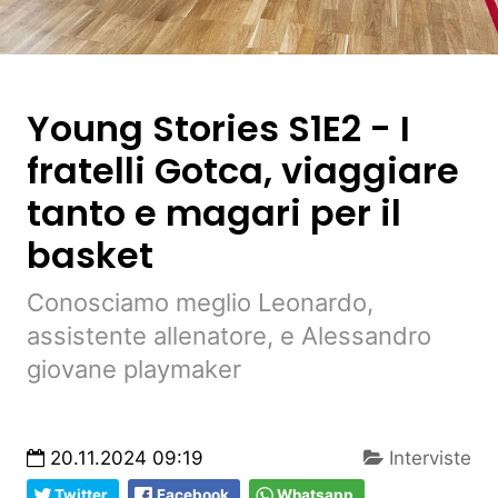
Young Stories S1E2 - I
fratelli Gotca, viaggiare
tanto e magari per il
basket
Conosciamo meglio Leonardo,
assistente allenatore, e Alessandro
giovane playmaker
20.11.2024 09:19
Interviste
Twitter
Facebook
Whatsapp