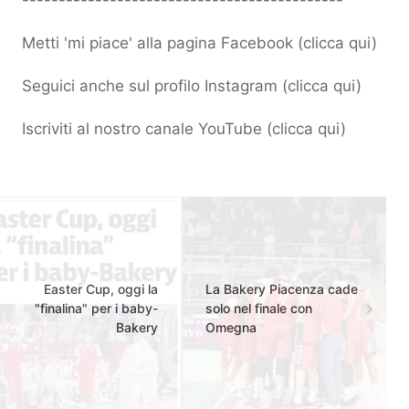
Metti 'mi piace' alla pagina Facebook (
clicca qui
)
Seguici anche sul profilo Instagram (
clicca qui
)
Iscriviti al nostro canale YouTube (
clicca qui
)
Easter Cup, oggi la
La Bakery Piacenza cade
"finalina" per i baby-
solo nel finale con
Bakery
Omegna