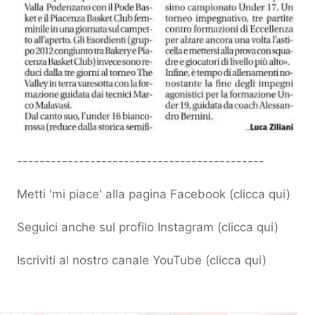
--------------------------------------------
Metti 'mi piace' alla pagina Facebook (
clicca qui
)
Seguici anche sul profilo Instagram (
clicca qui
)
Iscriviti al nostro canale YouTube (
clicca qui
)