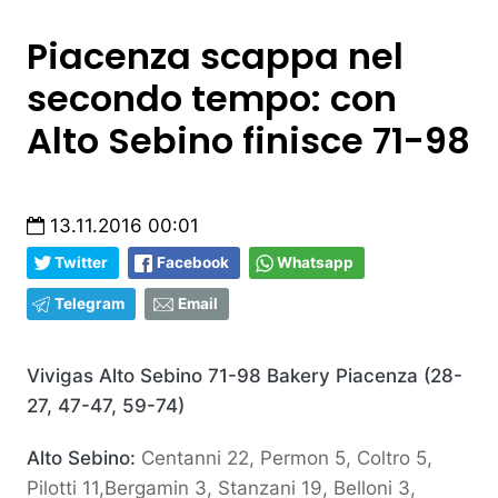
Piacenza scappa nel
secondo tempo: con
Alto Sebino finisce 71-98
13.11.2016 00:01
Twitter
Facebook
Whatsapp
Telegram
Email
Vivigas Alto Sebino 71-98 Bakery Piacenza (28-
27, 47-47, 59-74)
Alto Sebino:
Centanni 22, Permon 5, Coltro 5,
Pilotti 11,Bergamin 3, Stanzani 19, Belloni 3,