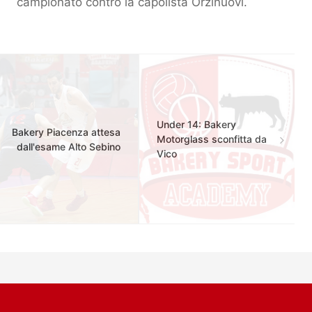
campionato contro la capolista Orzinuovi.
Under 14: Bakery
Bakery Piacenza attesa
Motorglass sconfitta da
dall'esame Alto Sebino
Vico