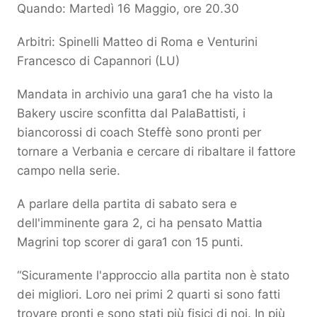
Quando: Martedì 16 Maggio, ore 20.30
Arbitri: Spinelli Matteo di Roma e Venturini
Francesco di Capannori (LU)
Mandata in archivio una gara1 che ha visto la
Bakery uscire sconfitta dal PalaBattisti, i
biancorossi di coach Steffè sono pronti per
tornare a Verbania e cercare di ribaltare il fattore
campo nella serie.
A parlare della partita di sabato sera e
dell'imminente gara 2, ci ha pensato Mattia
Magrini top scorer di gara1 con 15 punti.
“Sicuramente l'approccio alla partita non è stato
dei migliori. Loro nei primi 2 quarti si sono fatti
trovare pronti e sono stati più fisici di noi. In più