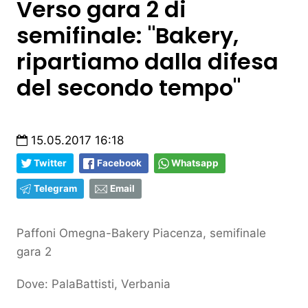
Verso gara 2 di
semifinale: "Bakery,
ripartiamo dalla difesa
del secondo tempo"
15.05.2017 16:18
Twitter
Facebook
Whatsapp
Telegram
Email
Paffoni Omegna-Bakery Piacenza, semifinale
gara 2
Dove: PalaBattisti, Verbania