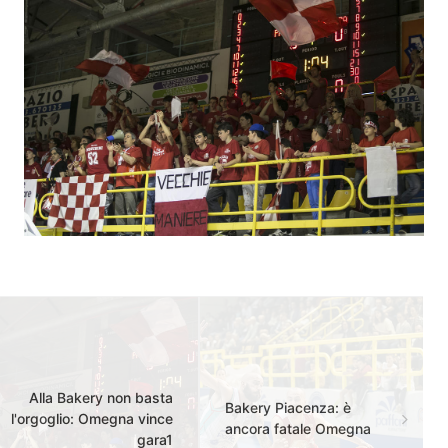
Alla Bakery non basta
Bakery Piacenza: è
l'orgoglio: Omegna vince
ancora fatale Omegna
gara1