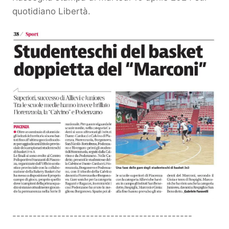
quotidiano Libertà.
--------------------------------------------