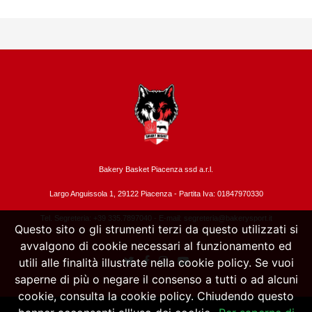
Bakery Basket Piacenza ssd a.r.l.
Largo Anguissola 1, 29122 Piacenza -
Partita Iva: 01847970330
Tel. Segreteria: +39 335.7897040 - E-mail:
segreteria@bakerysport.it
Questo sito o gli strumenti terzi da questo utilizzati si
avvalgono di cookie necessari al funzionamento ed
utili alle finalità illustrate nella cookie policy. Se vuoi
saperne di più o negare il consenso a tutti o ad alcuni
cookie, consulta la cookie policy. Chiudendo questo