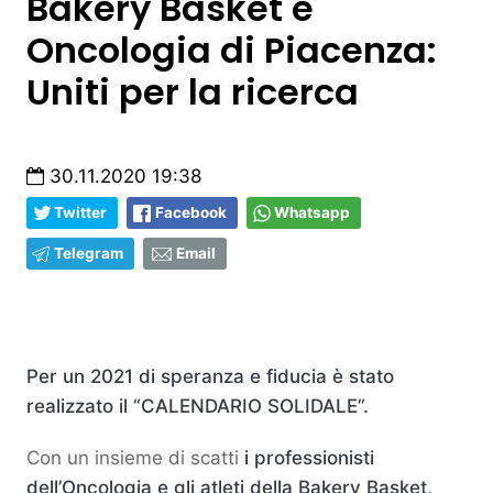
Bakery Basket e
Oncologia di Piacenza:
Uniti per la ricerca
30.11.2020 19:38
Twitter
Facebook
Whatsapp
Telegram
Email
Per un 2021 di speranza e fiducia è stato
realizzato il “CALENDARIO SOLIDALE”.
Con un insieme di scatti
i professionisti
dell’Oncologia e gli atleti della Bakery Basket,