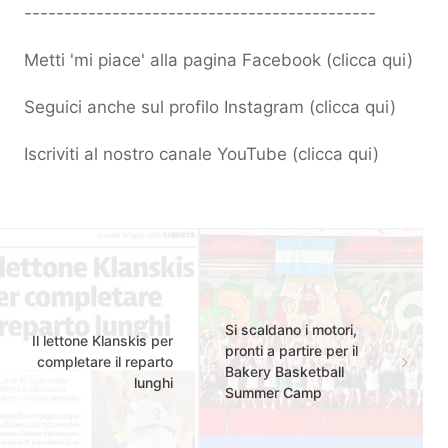
--------------------------------------------
Metti 'mi piace' alla pagina Facebook (
clicca qui
)
Seguici anche sul profilo Instagram (
clicca qui
)
Iscriviti al nostro canale YouTube (
clicca qui
)
Si scaldano i motori,
Il lettone Klanskis per
pronti a partire per il
completare il reparto
Bakery Basketball
lunghi
Summer Camp