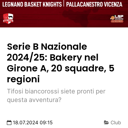
Serie B Nazionale
2024/25: Bakery nel
Girone A, 20 squadre, 5
regioni
Tifosi biancorossi siete pronti per
questa avventura?
18.07.2024 09:15
Club