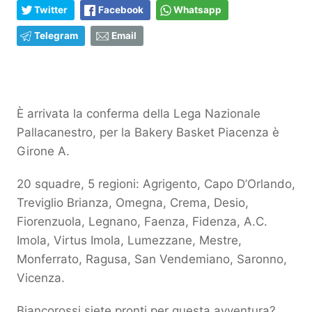
Twitter
Facebook
Whatsapp
Telegram
Email
È arrivata la conferma della Lega Nazionale
Pallacanestro, per la Bakery Basket Piacenza è
Girone A.
20 squadre, 5 regioni: Agrigento, Capo D’Orlando,
Treviglio Brianza, Omegna, Crema, Desio,
Fiorenzuola, Legnano, Faenza, Fidenza, A.C.
Imola, Virtus Imola, Lumezzane, Mestre,
Monferrato, Ragusa, San Vendemiano, Saronno,
Vicenza.
Biancorossi siete pronti per questa avventura?