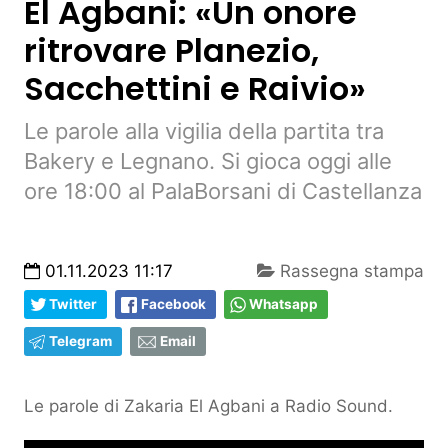
El Agbani: «Un onore
ritrovare Planezio,
Sacchettini e Raivio»
Le parole alla vigilia della partita tra
Bakery e Legnano. Si gioca oggi alle
ore 18:00 al PalaBorsani di Castellanza
01.11.2023 11:17
Rassegna stampa
Twitter
Facebook
Whatsapp
Telegram
Email
Le parole di Zakaria El Agbani a Radio Sound.