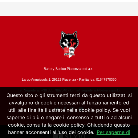
Bakery Basket Piacenza ssd a.r.l.
Largo Anguissola 1, 29122 Piacenza -
Partita Iva: 01847970330
Tel. Segreteria: +39 335.7897040 - E-mail:
segreteria@bakerysport.it
Questo sito o gli strumenti terzi da questo utilizzati si
avvalgono di cookie necessari al funzionamento ed
utili alle finalità illustrate nella cookie policy. Se vuoi
saperne di più o negare il consenso a tutti o ad alcuni
cookie, consulta la cookie policy. Chiudendo questo
banner acconsenti all'uso dei cookie.
Per saperne di