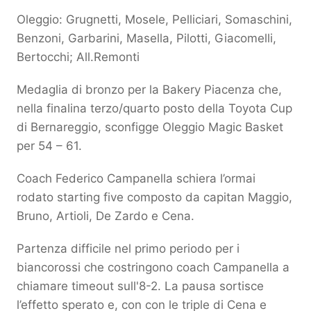
Oleggio: Grugnetti, Mosele, Pelliciari, Somaschini,
Benzoni, Garbarini, Masella, Pilotti, Giacomelli,
Bertocchi; All.Remonti
Medaglia di bronzo per la Bakery Piacenza che,
nella finalina terzo/quarto posto della Toyota Cup
di Bernareggio, sconfigge Oleggio Magic Basket
per 54 – 61.
Coach Federico Campanella schiera l’ormai
rodato starting five composto da capitan Maggio,
Bruno, Artioli, De Zardo e Cena.
Partenza difficile nel primo periodo per i
biancorossi che costringono coach Campanella a
chiamare timeout sull'8-2. La pausa sortisce
l’effetto sperato e, con con le triple di Cena e