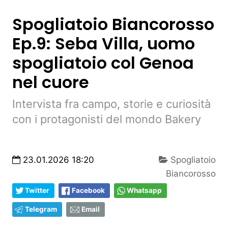
Spogliatoio Biancorosso
Ep.9: Seba Villa, uomo
spogliatoio col Genoa
nel cuore
Intervista fra campo, storie e curiosità
con i protagonisti del mondo Bakery
23.01.2026 18:20
Spogliatoio
Biancorosso
Twitter
Facebook
Whatsapp
Telegram
Email