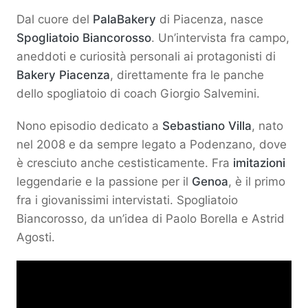
Dal cuore del
PalaBakery
di Piacenza, nasce
Spogliatoio Biancorosso
. Un’intervista fra campo,
aneddoti e curiosità personali ai protagonisti di
Bakery Piacenza
, direttamente fra le panche
dello spogliatoio di coach Giorgio Salvemini.
Nono episodio dedicato a
Sebastiano Villa
, nato
nel 2008 e da sempre legato a Podenzano, dove
è cresciuto anche cestisticamente. Fra
imitazioni
leggendarie e la passione per il
Genoa
, è il primo
fra i giovanissimi intervistati. Spogliatoio
Biancorosso, da un’idea di Paolo Borella e Astrid
Agosti.