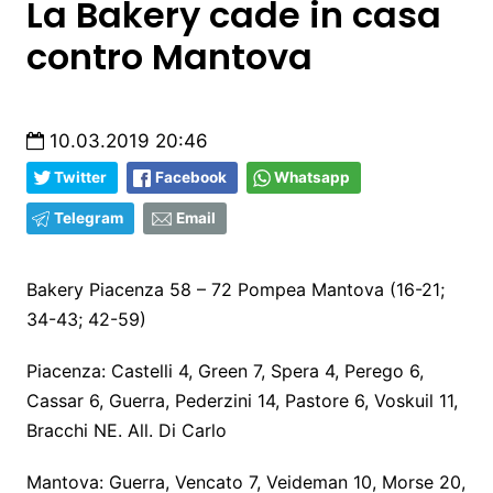
La Bakery cade in casa
contro Mantova
10.03.2019 20:46
Twitter
Facebook
Whatsapp
Telegram
Email
Bakery Piacenza 58 – 72 Pompea Mantova (16-21;
34-43; 42-59)
Piacenza: Castelli 4, Green 7, Spera 4, Perego 6,
Cassar 6, Guerra, Pederzini 14, Pastore 6, Voskuil 11,
Bracchi NE. All. Di Carlo
Mantova: Guerra, Vencato 7, Veideman 10, Morse 20,