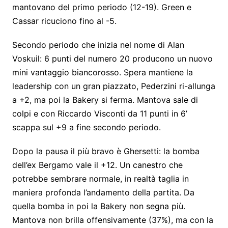
mantovano del primo periodo (12-19). Green e
Cassar ricuciono fino al -5.
Secondo periodo che inizia nel nome di Alan
Voskuil: 6 punti del numero 20 producono un nuovo
mini vantaggio biancorosso. Spera mantiene la
leadership con un gran piazzato, Pederzini ri-allunga
a +2, ma poi la Bakery si ferma. Mantova sale di
colpi e con Riccardo Visconti da 11 punti in 6’
scappa sul +9 a fine secondo periodo.
Dopo la pausa il più bravo è Ghersetti: la bomba
dell’ex Bergamo vale il +12. Un canestro che
potrebbe sembrare normale, in realtà taglia in
maniera profonda l’andamento della partita. Da
quella bomba in poi la Bakery non segna più.
Mantova non brilla offensivamente (37%), ma con la