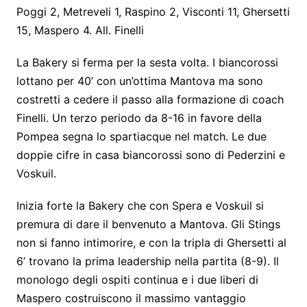
Poggi 2, Metreveli 1, Raspino 2, Visconti 11, Ghersetti
15, Maspero 4. All. Finelli
La Bakery si ferma per la sesta volta. I biancorossi
lottano per 40’ con un’ottima Mantova ma sono
costretti a cedere il passo alla formazione di coach
Finelli. Un terzo periodo da 8-16 in favore della
Pompea segna lo spartiacque nel match. Le due
doppie cifre in casa biancorossi sono di Pederzini e
Voskuil.
Inizia forte la Bakery che con Spera e Voskuil si
premura di dare il benvenuto a Mantova. Gli Stings
non si fanno intimorire, e con la tripla di Ghersetti al
6’ trovano la prima leadership nella partita (8-9). Il
monologo degli ospiti continua e i due liberi di
Maspero costruiscono il massimo vantaggio