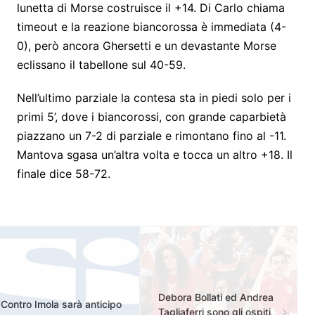
lunetta di Morse costruisce il +14. Di Carlo chiama
timeout e la reazione biancorossa è immediata (4-
0), però ancora Ghersetti e un devastante Morse
eclissano il tabellone sul 40-59.
Nell’ultimo parziale la contesa sta in piedi solo per i
primi 5’, dove i biancorossi, con grande caparbietà
piazzano un 7-2 di parziale e rimontano fino al -11.
Mantova sgasa un’altra volta e tocca un altro +18. Il
finale dice 58-72.
Debora Bollati ed Andrea
Contro Imola sarà anticipo
Tagliaferri sono gli ospiti