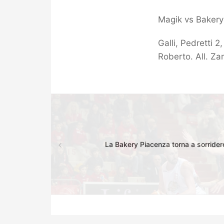
Magik vs Bakery
Galli, Pedretti 2
Roberto. All. Z
La Bakery Piacenza torna a sorride