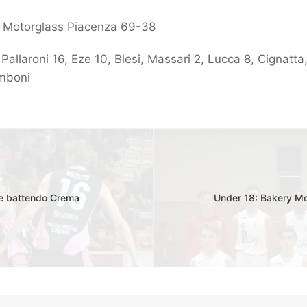
 Motorglass Piacenza 69-38
, Pallaroni 16, Eze 10, Blesi, Massari 2, Lucca 8, Cignatta,
amboni
re battendo Crema
Under 18: Bakery Mol