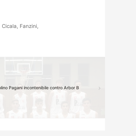
 Cicala, Fanzini,
ino Pagani incontenibile contro Arbor B