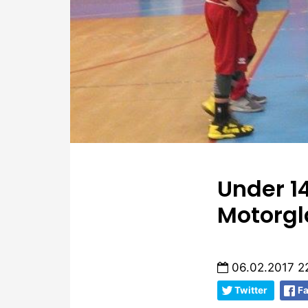
Under 14
Motorgl
06.02.2017 2
Twitter
F