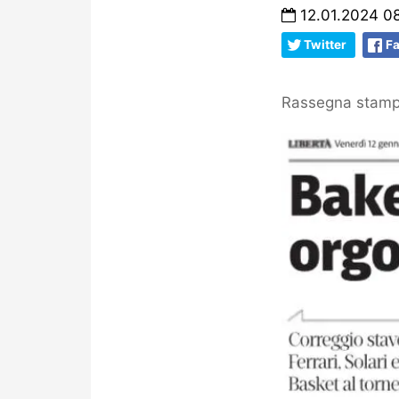
12.01.2024 0
Twitter
F
Rassegna stampa