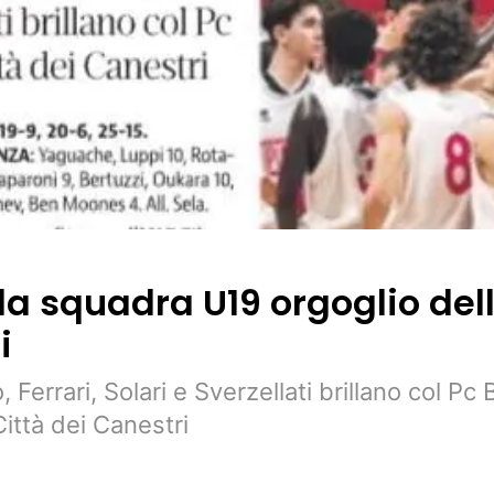
la squadra U19 orgoglio del
i
 Ferrari, Solari e Sverzellati brillano col Pc 
ittà dei Canestri