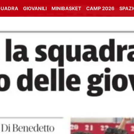
QUADRA
GIOVANILI
MINIBASKET
CAMP 2026
SPAZ