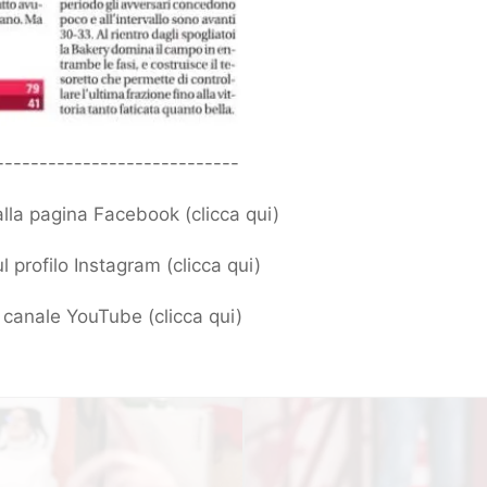
----------------------------
 alla pagina Facebook (
clicca qui
)
l profilo Instagram (
clicca qui
)
ro canale YouTube (
clicca qui
)