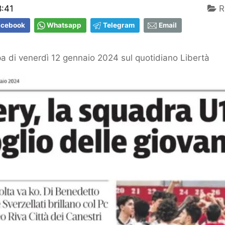
8:41
R
acebook
Whatsapp
Telegram
Email
 di venerdì 12 gennaio 2024 sul quotidiano Libertà