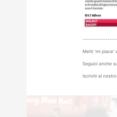
----------------
Metti 'mi piace'
Seguici anche su
Iscriviti al nost