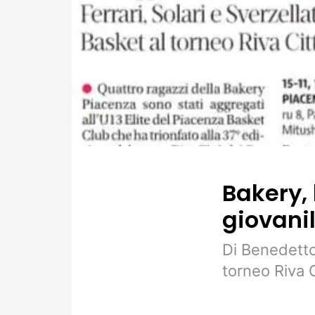
Bakery, 
giovanil
Di Benedetto,
torneo Riva C