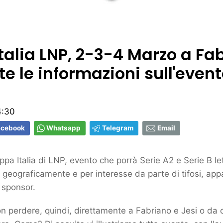
talia LNP, 2-3-4 Marzo a Fa
tte le informazioni sull'even
4:30
acebook
Whatsapp
Telegram
Email
oppa Italia di LNP, evento che porrà Serie A2 e Serie B le
a: geograficamente e per interesse da parte di tifosi, app
, sponsor.
 perdere, quindi, direttamente a Fabriano e Jesi o da c