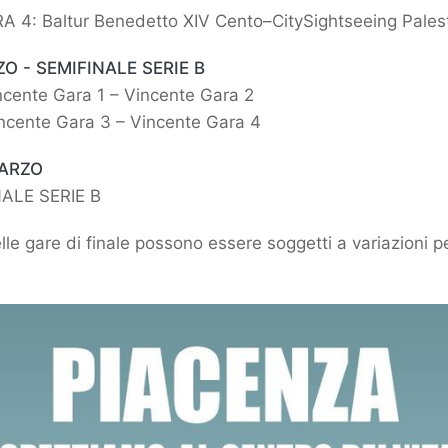
A 4: Baltur Benedetto XIV Cento–CitySightseeing Pales
O - SEMIFINALE SERIE B
ente Gara 1 – Vincente Gara 2
ente Gara 3 – Vincente Gara 4
MARZO
ALE SERIE B
elle gare di finale possono essere soggetti a variazioni 