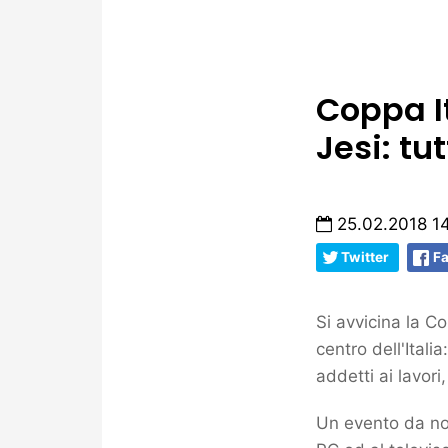
Coppa I
Jesi: tu
25.02.2018 1
Twitter
F
Si avvicina la C
centro dell'Itali
addetti ai lavori
Un evento da non