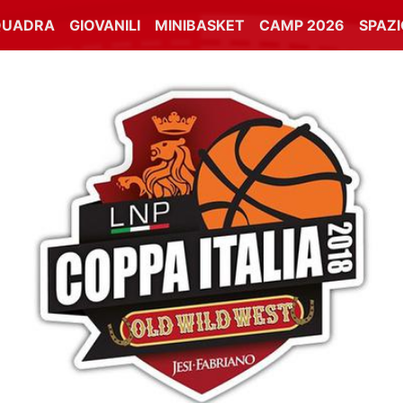
QUADRA
GIOVANILI
MINIBASKET
CAMP 2026
SPAZ