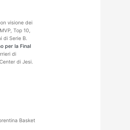
con visione dei
 (MVP, Top 10,
 di Serie B.
no per la Final
rieri di
Center di Jesi.
orentina Basket