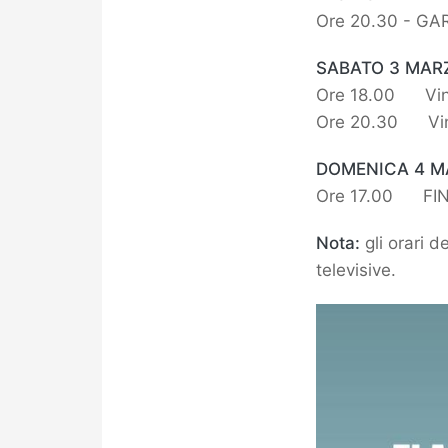
Ore 20.30 - GAR
SABATO 3 MARZ
Ore 18.00 Vinc
Ore 20.30 Vinc
DOMENICA 4 
Ore 17.00 FIN
Nota:
gli orari d
televisive.