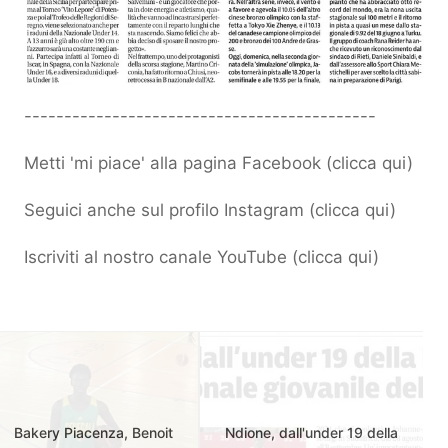
--------------------------------------------
Metti 'mi piace' alla pagina Facebook (
clicca qui
)
Seguici anche sul profilo Instagram (
clicca qui
)
Iscriviti al nostro canale YouTube (
clicca qui
)
Bakery Piacenza, Benoit
Ndione, dall'under 19 della