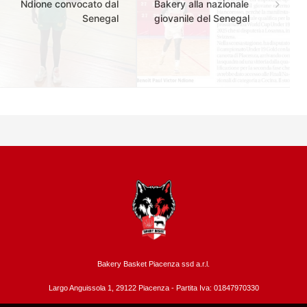
Ndione convocato dal
Bakery alla nazionale
Senegal
giovanile del Senegal
Bakery Basket Piacenza ssd a.r.l.
Largo Anguissola 1, 29122 Piacenza -
Partita Iva: 01847970330