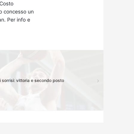
 Costo
to concesso un
an. Per info e
 sorrisi: vittoria e secondo posto