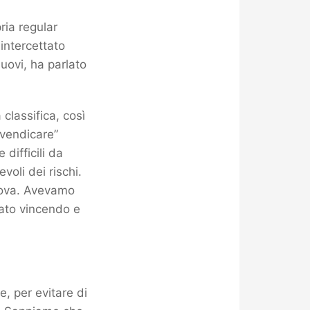
ria regular
intercettato
uovi, ha parlato
 classifica, così
“vendicare”
difficili da
oli dei rischi.
adova. Avevamo
rato vincendo e
, per evitare di