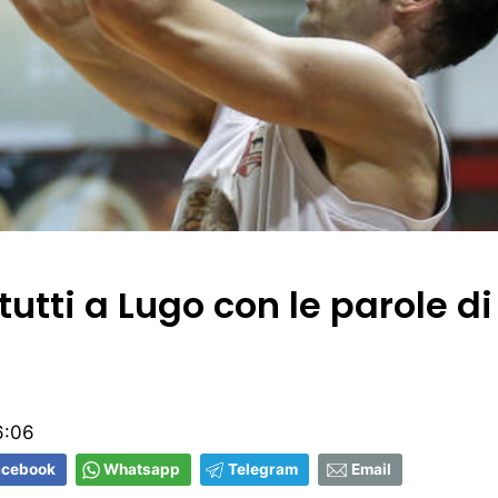
tutti a Lugo con le parole di
6:06
acebook
Whatsapp
Telegram
Email