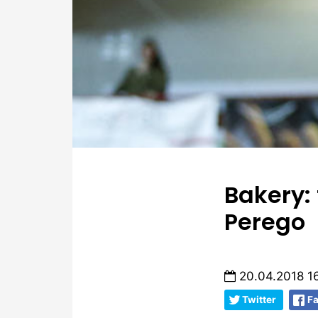
Bakery: 
Perego
20.04.2018 1
Twitter
F