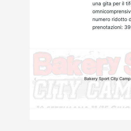
una gita per il 
omnicomprensivo 
numero ridotto di
prenotazioni: 3
Bakery Sport City Cam